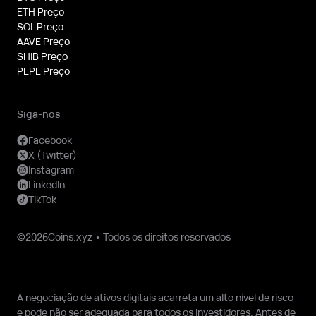
ETH Preço
SOL Preço
AAVE Preço
SHIB Preço
PEPE Preço
Siga-nos
Facebook
X (Twitter)
Instagram
LinkedIn
TikTok
©2026Coins.xyz • Todos os direitos reservados
A negociação de ativos digitais acarreta um alto nível de risco
e pode não ser adequada para todos os investidores. Antes de