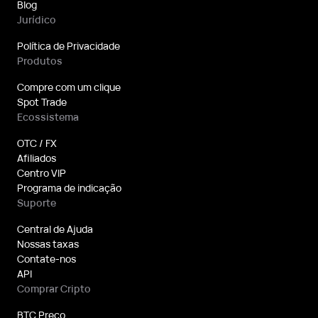
Blog
Jurídico
Política de Privacidade
Produtos
Compre com um clique
Spot Trade
Ecossistema
OTC / FX
Afiliados
Centro VIP
Programa de indicação
Suporte
Central de Ajuda
Nossas taxas
Contate-nos
API
Comprar Cripto
BTC Preço