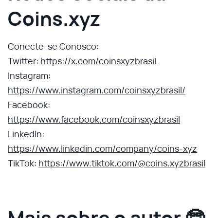
Coins.xyz
Conecte-se Conosco:
Twitter:
https://x.com/coinsxyzbrasil
Instagram:
https://www.instagram.com/coinsxyzbrasil/
Facebook:
https://www.facebook.com/coinsxyzbrasil
LinkedIn:
https://www.linkedin.com/company/coins-xyz
TikTok:
https://www.tiktok.com/@coins.xyzbrasil
Mais sobre o autor 🤓