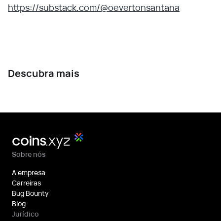
https://substack.com/@oevertonsantana
Descubra mais
Sobre nós
A empresa
Carreiras
Bug Bounty
Blog
Jurídico