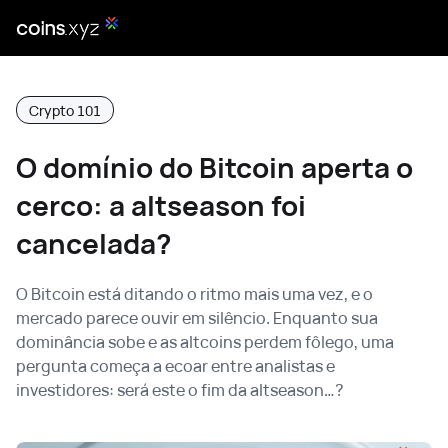
Crypto 101
O domínio do Bitcoin aperta o
cerco: a altseason foi
cancelada?
O Bitcoin está ditando o ritmo mais uma vez, e o
mercado parece ouvir em silêncio. Enquanto sua
dominância sobe e as altcoins perdem fôlego, uma
pergunta começa a ecoar entre analistas e
investidores: será este o fim da altseason…?