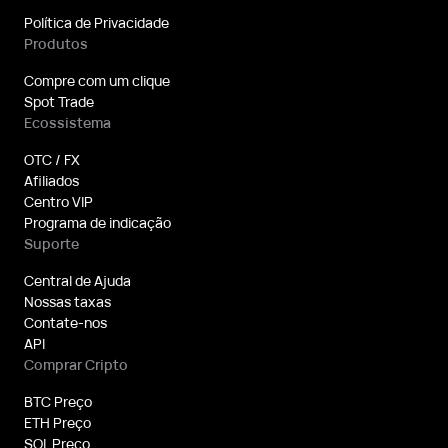
Política de Privacidade
Produtos
Compre com um clique
Spot Trade
Ecossistema
OTC / FX
Afiliados
Centro VIP
Programa de indicação
Suporte
Central de Ajuda
Nossas taxas
Contate-nos
API
Comprar Cripto
BTC Preço
ETH Preço
SOL Preço