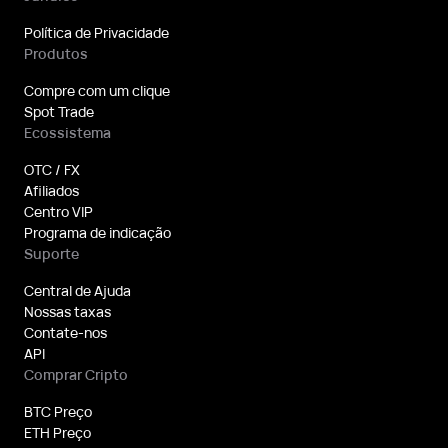
Política de Privacidade
Produtos
Compre com um clique
Spot Trade
Ecossistema
OTC / FX
Afiliados
Centro VIP
Programa de indicação
Suporte
Central de Ajuda
Nossas taxas
Contate-nos
API
Comprar Cripto
BTC Preço
ETH Preço