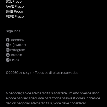
SOL Preço
AAVE Preço
SHIB Preço
PEPE Preço
Siga-nos
Facebook
X (Twitter)
Instagram
LinkedIn
TikTok
©2026Coins.xyz • Todos os direitos reservados
A negociação de ativos digitais acarreta um alto nível de risco
e pode não ser adequada para todos os investidores. Antes de
decidir negociar ativos digitais, você deve considerar