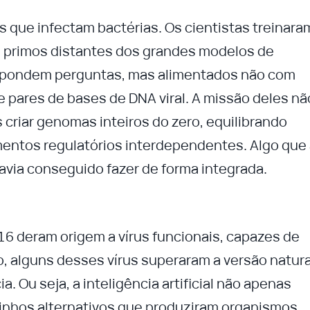
us que infectam bactérias. Os cientistas treinara
, primos distantes dos grandes modelos de
spondem perguntas, mas alimentados não com
de pares de bases de DNA viral. A missão deles nã
 criar genomas inteiros do zero, equilibrando
entos regulatórios interdependentes. Algo que
via conseguido fazer de forma integrada.
16 deram origem a vírus funcionais, capazes de
sso, alguns desses vírus superaram a versão natura
. Ou seja, a inteligência artificial não apenas
inhos alternativos que produziram organismos