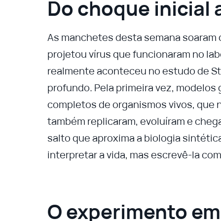
Do choque inicial 
As manchetes desta semana soaram como
projetou vírus que funcionaram no labo
realmente aconteceu no estudo de Stan
profundo. Pela primeira vez, modelo
completos de organismos vivos, que 
também replicaram, evoluíram e chegar
salto que aproxima a biologia sintética
interpretar a vida, mas escrevê-la 
O experimento em