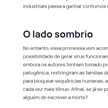
industriais passa a ganhar contornos
O lado sombrio
No entanto, essa promessa vem acom
possibilidade de gerar vírus funciona
embora os autores tenham tomado pre
patogênica, restringiram as famílias d
para bloquear sequências humanas, a l
cada vez mais tênue. Afinal, se já se 
alguém de escrever a morte?