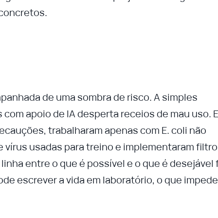
 concretos.
panhada de uma sombra de risco. A simples
is com apoio de IA desperta receios de mau uso. 
cauções, trabalharam apenas com E. coli não
e vírus usadas para treino e implementaram filtr
inha entre o que é possível e o que é desejável 
pode escrever a vida em laboratório, o que impede