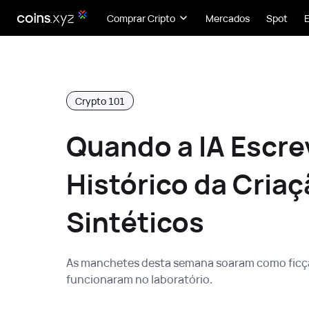
Comprar Cripto
Mercados
Spot
Crypto 101
Quando a IA Escre
Histórico da Cria
Sintéticos
As manchetes desta semana soaram como ficção c
funcionaram no laboratório.