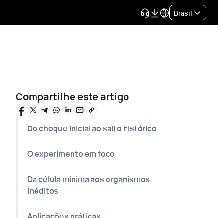
Brasil
Compartilhe este artigo
Do choque inicial ao salto histórico
O experimento em foco
Da célula mínima aos organismos
inéditos
Aplicações práticas