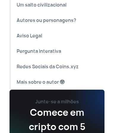
Um salto civilizacional
Autores ou personagens?
Aviso Legal
Pergunta Interativa
Redes Sociais da Coins.xyz
Mais sobre o autor 🤓
Junte-se a milhões
Comece em
cripto com 5