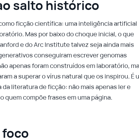
ao salto histórico
 ficção científica: uma inteligência artificial
ratório. Mas por baixo do choque inicial, o que
ford e do Arc Institute talvez seja ainda mais
s generativos conseguiram escrever genomas
não apenas foram construídos em laboratório, m
am a superar o vírus natural que os inspirou. É 
 da literatura de ficção: não mais apenas ler e
como quem compõe frases em uma página.
 foco