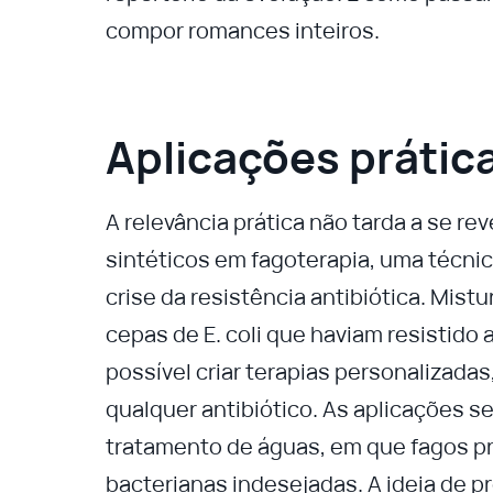
compor romances inteiros.
Aplicações prátic
A relevância prática não tarda a se re
sintéticos em fagoterapia, uma técnic
crise da resistência antibiótica. Mi
cepas de E. coli que haviam resistido a
possível criar terapias personalizadas
qualquer antibiótico. As aplicações se
tratamento de águas, em que fagos p
bacterianas indesejadas. A ideia de 