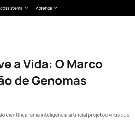
Ecossistema
Aprenda
ve a Vida: O Marco
ção de Genomas
ientífica: uma inteligência artificial projetou vírus que