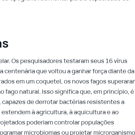
as
velar. Os pesquisadores testaram seus 16 vírus
a centenária que voltou a ganhar força diante da
sturados em um coquetel, os novos fagos superara
o fago natural. Isso significa que, em princípio, é
, capazes de derrotar bactérias resistentes a
 estendem à agricultura, à aquicultura e ao
rojetados poderiam controlar populações
programar microbiomas ou projetar microrganism