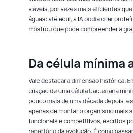
viáveis, por vezes mais eficientes que
águas: até aqui, a IA podia criar prote
mostrou que pode compreender a gram
Da célula mínima 
Vale destacar a dimensão histórica. E
criação de uma célula bacteriana míni
pouco mais de uma década depois, est
apenas de montar o organismo mais s
funcionais e competitivos, escritos 
repertório da evolução. É como passar