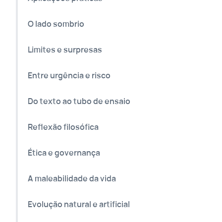
O lado sombrio
Limites e surpresas
Entre urgência e risco
Do texto ao tubo de ensaio
Reflexão filosófica
Ética e governança
A maleabilidade da vida
Evolução natural e artificial