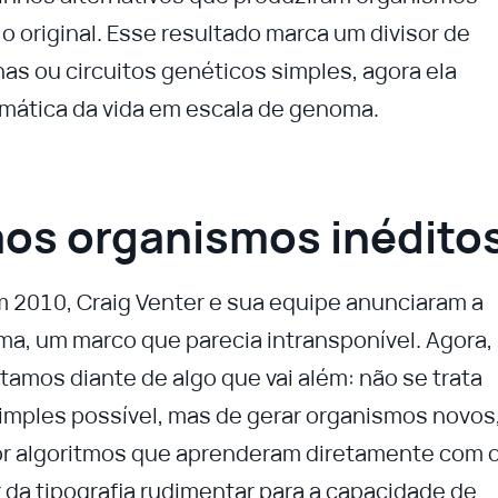
 o original. Esse resultado marca um divisor de
ínas ou circuitos genéticos simples, agora ela
ática da vida em escala de genoma.
aos organismos inédito
m 2010, Craig Venter e sua equipe anunciaram a
ma, um marco que parecia intransponível. Agora,
amos diante de algo que vai além: não se trata
imples possível, mas de gerar organismos novos
por algoritmos que aprenderam diretamente com 
 da tipografia rudimentar para a capacidade de