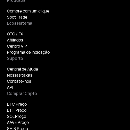
Produtos
Compre com um clique
Spot Trade
Ecossistema
OTC / FX
Afiliados
Centro VIP
Programa de indicação
Suporte
Central de Ajuda
Nossas taxas
Contate-nos
API
Comprar Cripto
BTC Preço
ETH Preço
SOL Preço
AAVE Preço
SHIB Preço