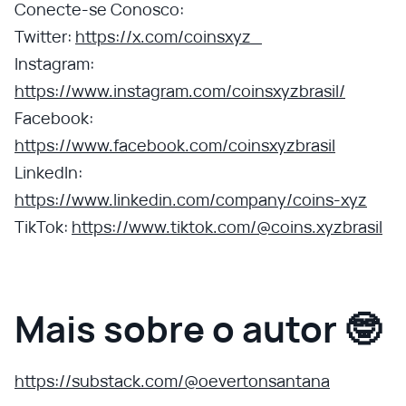
Conecte-se Conosco:
Twitter:
https://x.com/coinsxyz_
Instagram:
https://www.instagram.com/coinsxyzbrasil/
Facebook:
https://www.facebook.com/coinsxyzbrasil
LinkedIn:
https://www.linkedin.com/company/coins-xyz
TikTok:
https://www.tiktok.com/@coins.xyzbrasil
Mais sobre o autor 🤓
https://substack.com/@oevertonsantana