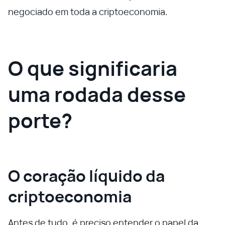
negociado em toda a criptoeconomia.
O que significaria
uma rodada desse
porte?
O coração líquido da
criptoeconomia
Antes de tudo, é preciso entender o papel da