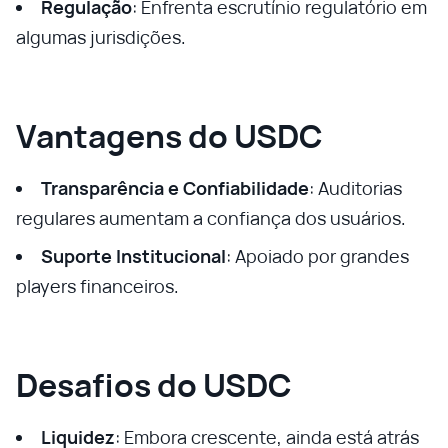
Regulação
: Enfrenta escrutínio regulatório em
algumas jurisdições.
Vantagens do USDC
Transparência e Confiabilidade
: Auditorias
regulares aumentam a confiança dos usuários.
Suporte Institucional
: Apoiado por grandes
players financeiros.
Desafios do USDC
Liquidez
: Embora crescente, ainda está atrás