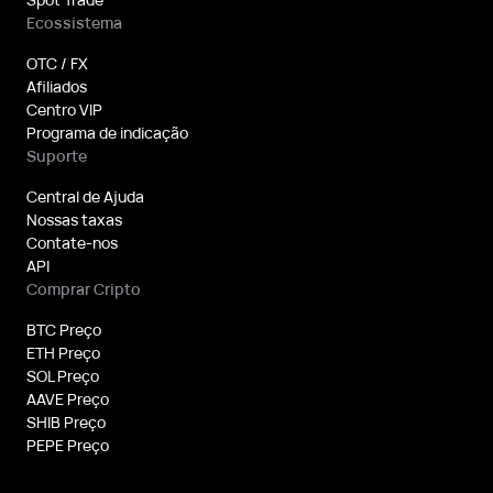
Ecossistema
OTC / FX
Afiliados
Centro VIP
Programa de indicação
Suporte
Central de Ajuda
Nossas taxas
Contate-nos
API
Comprar Cripto
BTC Preço
ETH Preço
SOL Preço
AAVE Preço
SHIB Preço
PEPE Preço